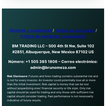
Términos y condiciones
/
Política de privacidad
/
Política de reembolso y cancelación
BM TRADING LLC – 500 4th St Nw, Suite 102
#2851, Albuquerque, New Mexico 87102 US
Número: +1 505 385 1806 – Correo electrónico:
admin@brunomeza.com
Risk Disclosure:
Futures and forex trading contains substantial risk and
is not for every investor. An investor could potentially lose all or more
than the initial investment. Risk capital is money that can be lost
without jeopardizing ones’ financial security or life style. Only risk
capital should be used for trading and only those with sufficient risk
capital should consider trading. Past performance is not necessarily
indicative of future results.