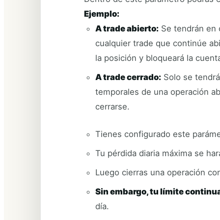
Ejemplo:
A trade abierto:
Se tendrán en c
cualquier trade que continúe abi
la posición y bloqueará la cuenta
A trade cerrado:
Solo se tendrá
temporales de una operación ab
cerrarse.
Tienes configurado este parámet
Tu pérdida diaria máxima se har
Luego cierras una operación co
Sin embargo, tu límite contin
día.