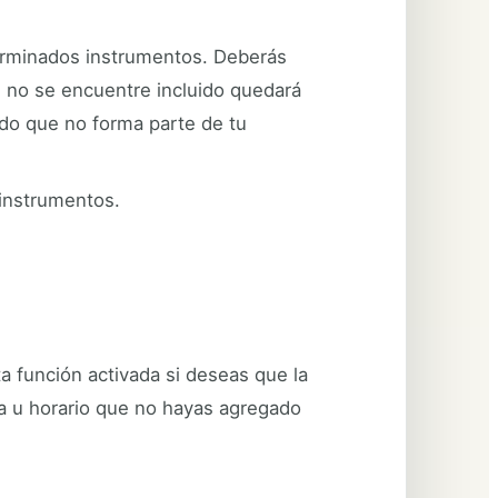
terminados instrumentos. Deberás
ue no se encuentre incluido quedará
ado que no forma parte de tu
 instrumentos.
 función activada si deseas que la
ía u horario que no hayas agregado