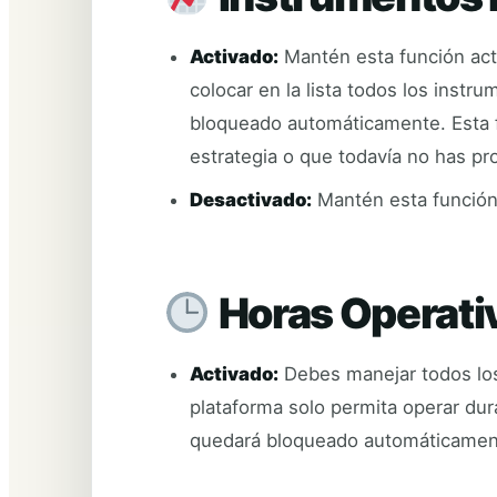
Activado:
Mantén esta función act
colocar en la lista todos los instr
bloqueado automáticamente. Esta f
estrategia o que todavía no has p
Desactivado:
Mantén esta función 
Horas Operati
Activado:
Debes manejar todos los
plataforma solo permita operar dur
quedará bloqueado automáticamen