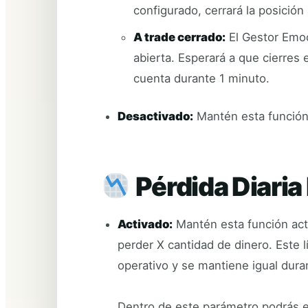
configurado, cerrará la posició
A trade cerrado:
El Gestor Emoc
abierta. Esperará a que cierres e
cuenta durante 1 minuto.
Desactivado:
Mantén esta función 
Pérdida Diari
Activado:
Mantén esta función act
perder X cantidad de dinero. Este 
operativo y se mantiene igual duran
Dentro de este parámetro podrás es