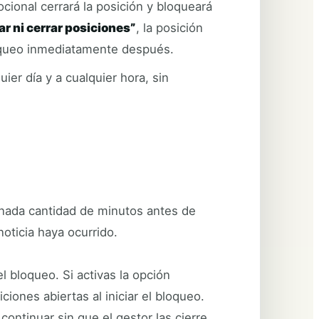
cional cerrará la posición y bloqueará
r ni cerrar posiciones”
, la posición
bloqueo inmediatamente después.
er día y a cualquier hora, sin
inada cantidad de minutos antes de
oticia haya ocurrido.
 bloqueo. Si activas la opción
ciones abiertas al iniciar el bloqueo.
ontinuar sin que el gestor las cierre.