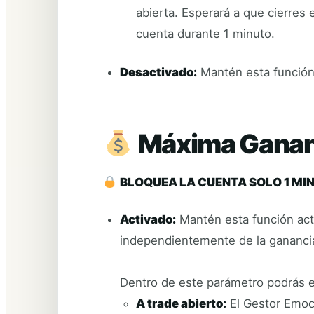
abierta. Esperará a que cierres e
cuenta durante 1 minuto.
Desactivado:
Mantén esta función 
Máxima Gananc
BLOQUEA LA CUENTA SOLO 1 MI
Activado:
Mantén esta función acti
independientemente de la ganancia
Dentro de este parámetro podrás es
A trade abierto:
El Gestor Emocio