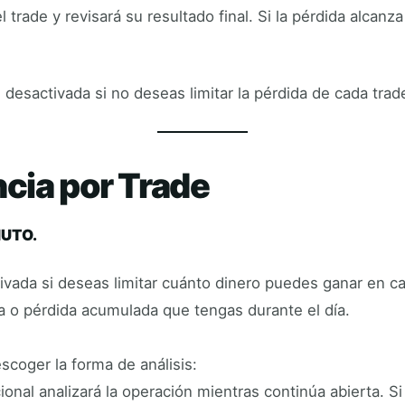
l trade y revisará su resultado final. Si la pérdida alcanza
desactivada si no deseas limitar la pérdida de cada trad
ia por Trade
NUTO.
vada si deseas limitar cuánto dinero puedes ganar en ca
 o pérdida acumulada que tengas durante el día.
coger la forma de análisis:
nal analizará la operación mientras continúa abierta. Si 