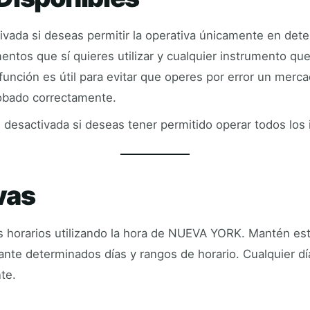
ivada si deseas permitir la operativa únicamente en de
umentos que sí quieres utilizar y cualquier instrumento q
unción es útil para evitar que operes por error un merc
robado correctamente.
desactivada si deseas tener permitido operar todos los
vas
 horarios utilizando la hora de NUEVA YORK. Mantén esta
ante determinados días y rangos de horario. Cualquier d
te.