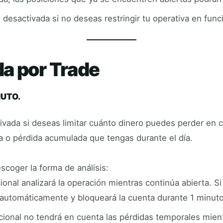
esactivada si no deseas restringir tu operativa en funci
a por Trade
NUTO.
vada si deseas limitar cuánto dinero puedes perder en c
 o pérdida acumulada que tengas durante el día.
coger la forma de análisis:
nal analizará la operación mientras continúa abierta. Si 
n automáticamente y bloqueará la cuenta durante 1 minuto
ional no tendrá en cuenta las pérdidas temporales mien