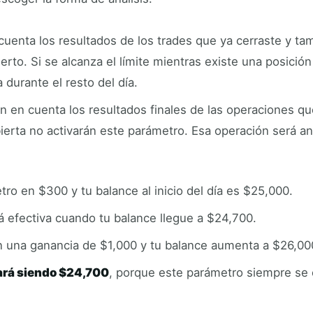
uenta los resultados de los trades que ya cerraste y ta
erto. Si se alcanza el límite mientras existe una posición
 durante el resto del día.
n en cuenta los resultados finales de las operaciones qu
ierta no activarán este parámetro. Esa operación será 
ro en $300 y tu balance al inicio del día es $25,000.
á efectiva cuando tu balance llegue a $24,700.
n una ganancia de $1,000 y tu balance aumenta a $26,00
uará siendo $24,700
, porque este parámetro siempre se ca