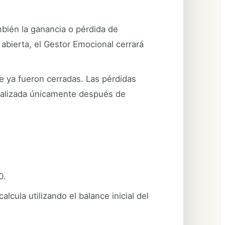
mbién la ganancia o pérdida de
 abierta, el Gestor Emocional cerrará
e ya fueron cerradas. Las pérdidas
analizada únicamente después de
0.
lcula utilizando el balance inicial del