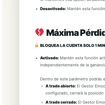
Desactivado:
Mantén esta función d
Máxima Pérdid
BLOQUEA LA CUENTA SOLO 1 MI
Activado:
Mantén esta función acti
independientemente de la ganancia
Dentro de este parámetro podrás es
A trade abierto:
El Gestor Emocio
configurado, cerrará la posició
A trade cerrado:
El Gestor Emoc