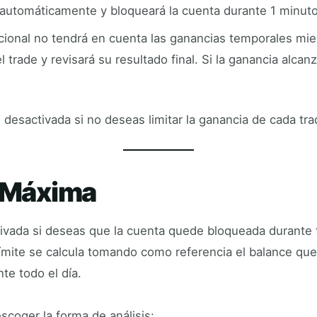
n automáticamente y bloqueará la cuenta durante 1 minuto
ional no tendrá en cuenta las ganancias temporales mie
l trade y revisará su resultado final. Si la ganancia alcan
desactivada si no deseas limitar la ganancia de cada tra
a Máxima
ivada si deseas que la cuenta quede bloqueada durante t
límite se calcula tomando como referencia el balance que 
te todo el día.
coger la forma de análisis: