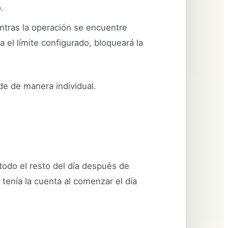
.
ntras la operación se encuentre
za el límite configurado, bloqueará la
de de manera individual.
odo el resto del día después de
tenía la cuenta al comenzar el día