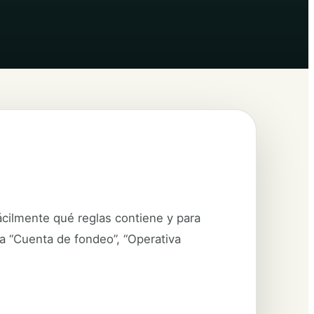
fácilmente qué reglas contiene y para
da “Cuenta de fondeo”, “Operativa