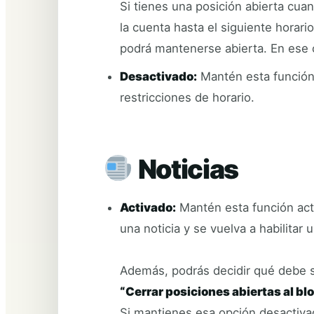
Si tienes una posición abierta cua
la cuenta hasta el siguiente horari
podrá mantenerse abierta. En ese c
Desactivado:
Mantén esta función 
restricciones de horario.
Noticias
Activado:
Mantén esta función act
una noticia y se vuelva a habilita
Además, podrás decidir qué debe su
“Cerrar posiciones abiertas al bl
Si mantienes esa opción desactivad