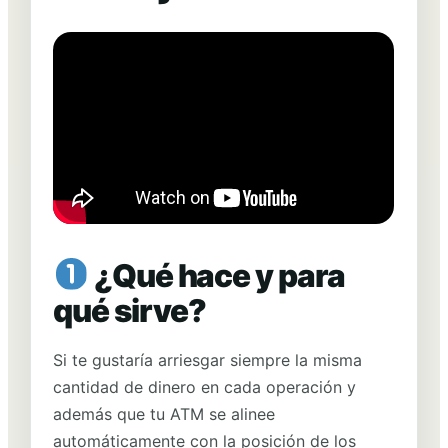
d
a
d
¿Qué hace y para
qué sirve?
Si te gustaría arriesgar siempre la misma
cantidad de dinero en cada operación y
además que tu ATM se alinee
automáticamente con la posición de los