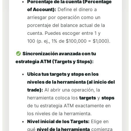
Porcentaje de la cuenta (Percentage
of Account):
Define el dinero a
arriesgar por operación como un
porcentaje del balance actual de la
cuenta. Puedes escoger entre 1 y
100 (p. ej., 1% de $100,000 = $1,000).
Sincronización avanzada con tu
estrategia ATM (Targets y Stops):
Ubica tus targets y stops en los
niveles de la herramienta (al inicio del
trade):
Al abrir una operación, la
herramienta coloca los
targets
y
stops
de tu estrategia ATM exactamente en
los niveles de la herramienta.
Nivel inicial de los Targets:
Elige en
qué
nivel de la herramienta
comienza