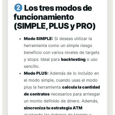
Los tres modos de
funcionamiento
(SIMPLE, PLUS y PRO)
Modo SIMPLE:
Si deseas utilizar la
herramienta como un simple riesgo
beneficio con varios niveles de targets
y stops. Ideal para
backtesting
o uso
sencillo.
Modo PLUS:
Además de lo incluído en
el modo simple, cuando usas el modo
plus la herramienta
calcula la cantidad
de contratos
necesarios para arriesgar
un monto definido de dinero. Además,
sincroniza tu estrategia ATM
ajustando las órdenes de targets y