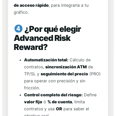
de acceso rápido
, para integrarla a tu
gráfico.
¿Por qué elegir
Advanced Risk
Reward?
Automatización total:
Cálculo de
contratos,
sincronización ATM
de
TP/SL y
seguimiento del precio
(PRO)
para operar con precisión y sin
fricción.
Control completo del riesgo:
Define
valor fijo
ó
% de cuenta
, limita
contratos y usa
OR
para saber el
objetivo real.